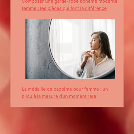
Composer une garde-robe bohème moderne
femme : les pièces qui font la différence
La médaille de baptême pour femme : un
bijou à la mesure d’un moment rare