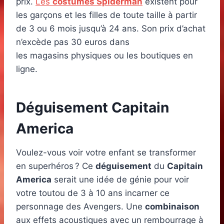
prix.
Les
costumes Spiderman
existent pour
les garçons et les filles de toute taille à partir
de 3 ou 6 mois jusqu’à 24 ans. Son prix d’achat
n’excède pas 30 euros dans
les magasins physiques ou les boutiques en
ligne.
Déguisement Capitain
America
Voulez-vous voir votre enfant se transformer
en superhéros ? Ce
déguisement
du
Capitain
America
serait une idée de génie pour voir
votre toutou de 3 à 10 ans incarner ce
personnage des Avengers. Une
combinaison
aux effets acoustiques avec un rembourrage à