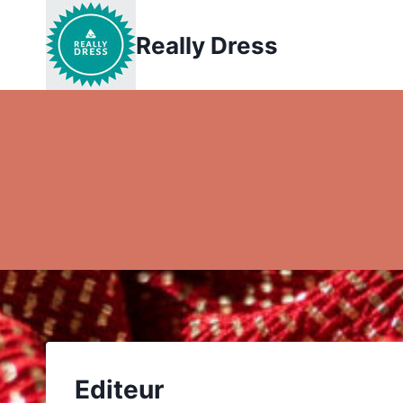
Aller
au
Really Dress
contenu
Editeur