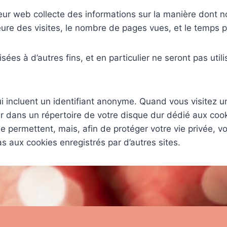
veur web collecte des informations sur la manière dont no
eure des visites, le nombre de pages vues, et le temps p
isées à d’autres fins, et en particulier ne seront pas ut
ui incluent un identifiant anonyme. Quand vous visitez u
hier dans un répertoire de votre disque dur dédié aux co
le permettent, mais, afin de protéger votre vie privée, v
as aux cookies enregistrés par d’autres sites.