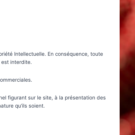
riété Intellectuelle. En conséquence, toute
est interdite.
s commerciales.
el figurant sur le site, à la présentation des
ature qu’ils soient.