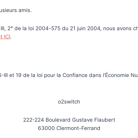
usieurs amis.
, III, 2° de la loi 2004-575 du 21 juin 2004, nous avon
t ICI
.
-III et 19 de la loi pour la Confiance dans l’Économie 
o2switch
222-224 Boulevard Gustave Flaubert
63000 Clermont-Ferrand