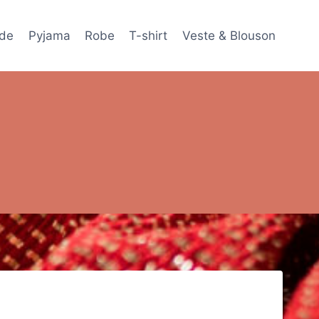
de
Pyjama
Robe
T-shirt
Veste & Blouson