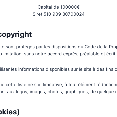
Capital de 100000€
Siret 510 909 80700024
 copyright
te sont protégés par les dispositions du Code de la Prop
u imitation, sans notre accord exprès, préalable et écrit, 
tiliser les informations disponibles sur le site à des fin
cette liste ne soit limitative, à tout élément rédactionn
tion, aux logos, images, photos, graphiques, de quelque n
okies)