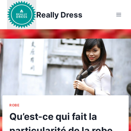
Aller
au
Really Dress
contenu
ROBE
Qu’est-ce qui fait la
particularité de la robe