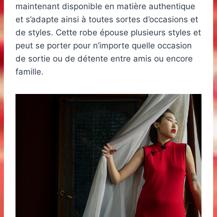
maintenant disponible en matière authentique
et s’adapte ainsi à toutes sortes d’occasions et
de styles. Cette robe épouse plusieurs styles et
peut se porter pour n’importe quelle occasion
de sortie ou de détente entre amis ou encore
famille.