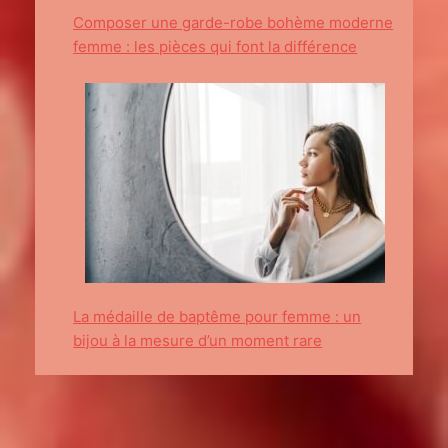
Composer une garde-robe bohème moderne
femme : les pièces qui font la différence
La médaille de baptême pour femme : un
bijou à la mesure d’un moment rare