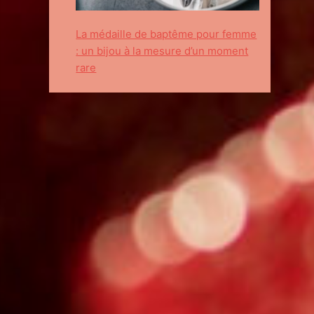
La médaille de baptême pour femme
: un bijou à la mesure d’un moment
rare