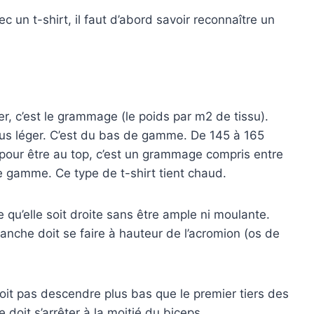
 un t-shirt, il faut d’abord savoir reconnaître un
ser, c’est le grammage (le poids par m2 de tissu).
plus léger. C’est du bas de gamme. De 145 à 165
 pour être au top, c’est un grammage compris entre
 gamme. Ce type de t-shirt tient chaud.
ce qu’elle soit droite sans être ample ni moulante.
 manche doit se faire à hauteur de l’acromion (os de
doit pas descendre plus bas que le premier tiers des
 doit s’arrêter à la moitié du biceps.