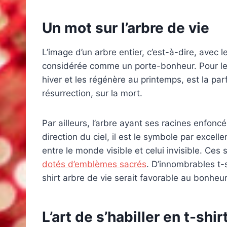
Un mot sur l’arbre de vie
L’image d’un arbre entier, c’est-à-dire, avec l
considérée comme un porte-bonheur. Pour les r
hiver et les régénère au printemps, est la parf
résurrection, sur la mort.
Par ailleurs, l’arbre ayant ses racines enfon
direction du ciel, il est le symbole par excelle
entre le monde visible et celui invisible. Ces
dotés d’emblèmes sacrés
. D’innombrables t-
shirt arbre de vie serait favorable au bonheur 
L’art de s’habiller en t-shir