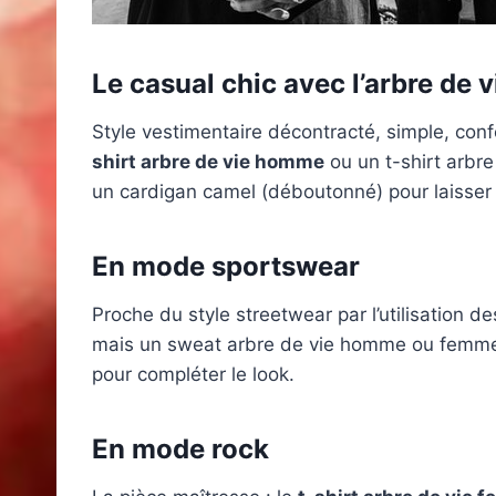
Le casual chic avec l’arbre de
Style vestimentaire décontracté, simple, confo
shirt arbre de vie homme
ou un t-shirt arbre
un cardigan camel (déboutonné) pour laisser s’
En mode sportswear
Proche du style streetwear par l’utilisation d
mais un sweat arbre de vie homme ou femme.
pour compléter le look.
En mode rock