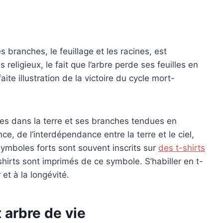
es branches, le feuillage et les racines, est
eligieux, le fait que l’arbre perde ses feuilles en
aite illustration de la victoire du cycle mort-
cées dans la terre et ses branches tendues en
nce, de l’interdépendance entre la terre et le ciel,
 symboles forts sont souvent inscrits sur
des t-shirts
shirts sont imprimés de ce symbole. S’habiller en t-
et à la longévité.
t arbre de vie