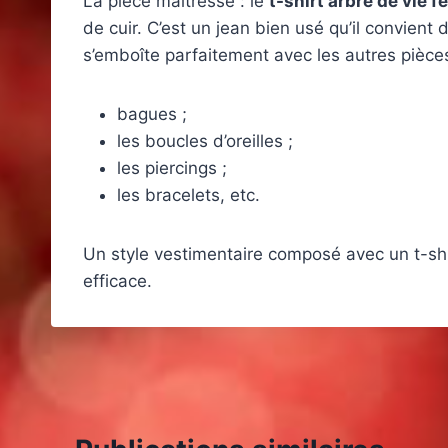
La pièce maîtresse : le
t-shirt arbre de vie 
de cuir. C’est un jean bien usé qu’il convient 
s’emboîte parfaitement avec les autres pièces.
bagues ;
les boucles d’oreilles ;
les piercings ;
les bracelets, etc.
Un style vestimentaire composé avec un t-shi
efficace.