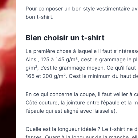
Pour composer un bon style vestimentaire avec
bon t-shirt.
Bien choisir un t-shirt
La première chose à laquelle il faut s’intéres
Ainsi, 125 à 145 g/m², c’est le grammage le 
g/m², c’est le grammage moyen. Ce qu’il faut
165 et 200 g/m². C’est le minimum du haut de
En ce qui concerne la coupe, il faut veiller à 
Côté couture, la jointure entre l’épaule et la
l’épaule qui est aligné avec l’aisselle).
Quelle est la longueur idéale ? Le t-shirt ne 
fesses. Quant à la longueur de la manche, elle