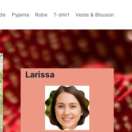
de
Pyjama
Robe
T-shirt
Veste & Blouson
Larissa