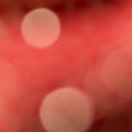
Pourquoi personnaliser ses t-
shirts et comment s’y prendre ?